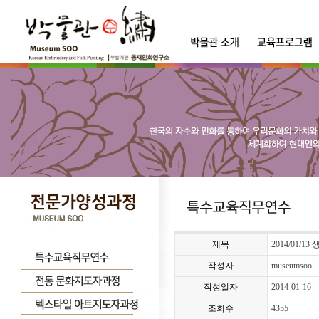
제목
2014/01/
작성자
museumsoo
작성일자
2014-01-16
조회수
4355