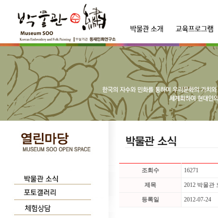
조회수
16271
제목
2012 박물
등록일
2012-07-24