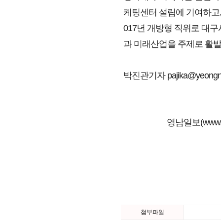
케팅센터 설립에 기여하고,
017년 개방형 직위로 대
과 미래산업을 주제로 활발
박진관기자 pajika@yeongn
영남일보(www.
첨부파일