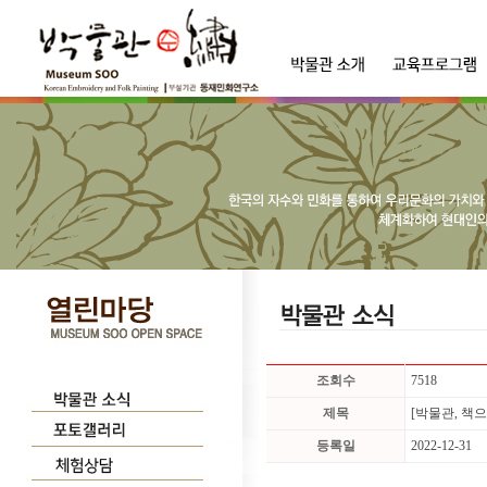
조회수
7518
제목
[박물관, 책
등록일
2022-12-31