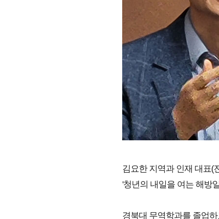
김요한 지역과 인재 대표(전
'청년의 내일을 여는 해방일
경북대 무역학과를 졸업하