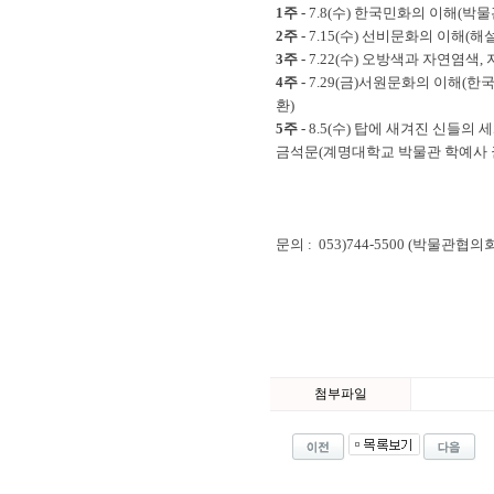
1주 -
7.8(
수
)
한국민화의 이해
(
박물
2주 -
7.15(
수
)
선비문화의 이해
(
해
3주 -
7.22(
수
)
오방색과 자연염색
,
4주 -
7.29(
금
)
서원문화의 이해
(
한국
환
)
5주 -
8.5(
수
)
탑에 새겨진 신들의 
금석문
(
계명대학교 박물관 학예사
문의 : 053)744-5500 (박물관협의
첨부파일