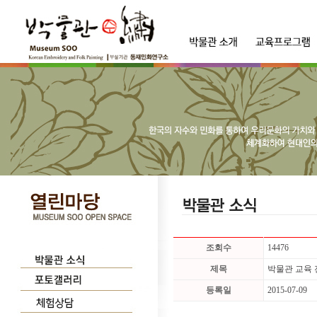
조회수
14476
제목
박물관 교육
등록일
2015-07-09