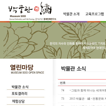
번호
74
<그림과 함께 떠나는 세계여행展
73
2015 박물관ㆍ繡 <전통문화 지