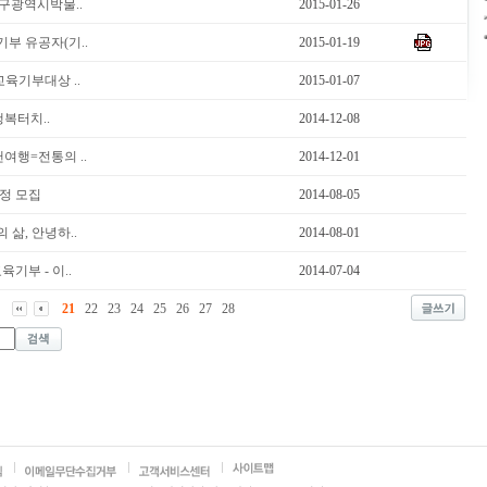
대구광역시박물..
2015-01-26
기부 유공자(기..
2015-01-19
 교육기부대상 ..
2015-01-07
행복터치..
2014-12-08
여행=전통의 ..
2014-12-01
과정 모집
2014-08-05
삶, 안녕하..
2014-08-01
기부 - 이..
2014-07-04
21
22
23
24
25
26
27
28