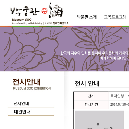
전시
목각인형으로
전시기간
2014.07.30~