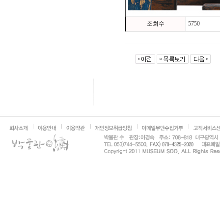
조회수
5750