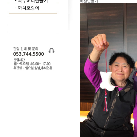
버선만들기