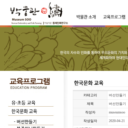
카테고리
버선만들기
제목
버선만들기
작성자
museumsoo
작성일자
2020-04-21