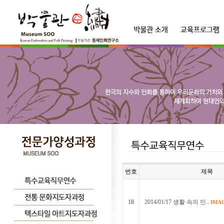
번호
제목
18
2014/01/17 생활 속의 민..
IMA